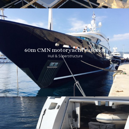
60m CMN motoryacht exterior
Hull & Superstructure